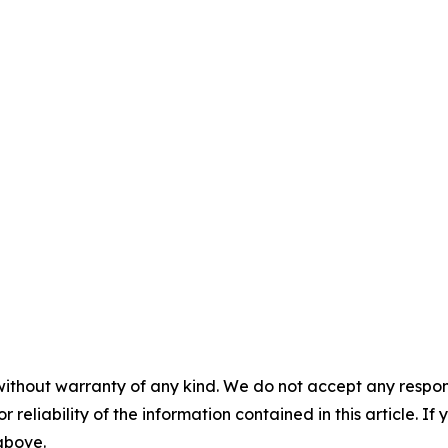
without warranty of any kind. We do not accept any responsib
r reliability of the information contained in this article. I
 above.