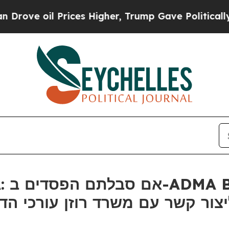
 oil Prices Higher, Trump Gave Politically Conn
ר קשר עם משרד רוזן עורכי הדין בנוג