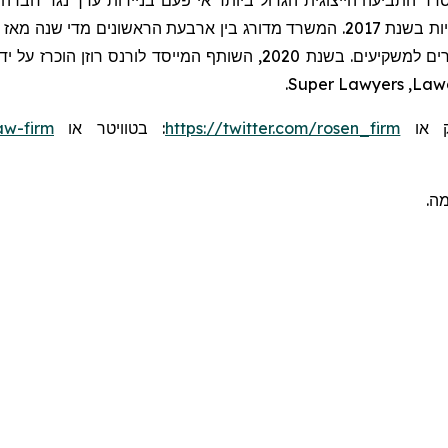
דר התביעה הייצוגית הגדול ביותר אי פעם בניירות ערך נגד חברה ס
.
Super Lawyers
,
Law
aw-firm
או
בטוויטר
:
https://twitter.com/rosen_firm
או
ומה