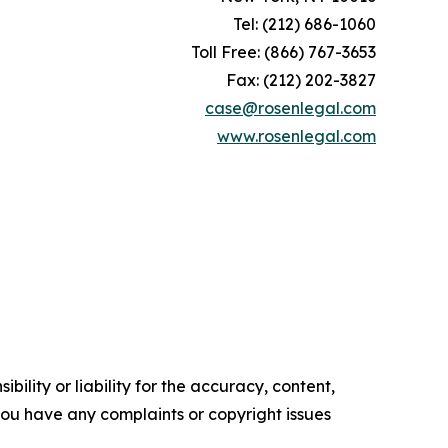
Tel: (212) 686-1060
Toll Free: (866) 767-3653
Fax: (212) 202-3827
case@rosenlegal.com
www.rosenlegal.com
ility or liability for the accuracy, content,
f you have any complaints or copyright issues